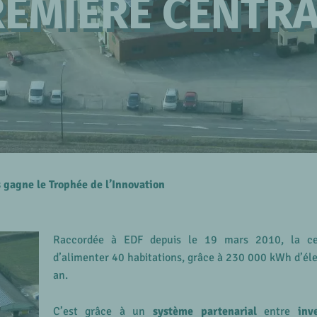
EMIÈRE CENTR
is gagne le Trophée de l’Innovation
Raccordée à EDF depuis le 19 mars 2010, la ce
d’alimenter 40 habitations, grâce à 230 000 kWh d’élec
an.
C’est grâce à un
système partenarial
entre
inv