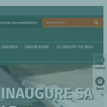
ources documentaires
LISATIONS
SAVOIR-FAIRE
LE GROUPE PIC BOIS
Contact
 INAUGURE SA
Devis