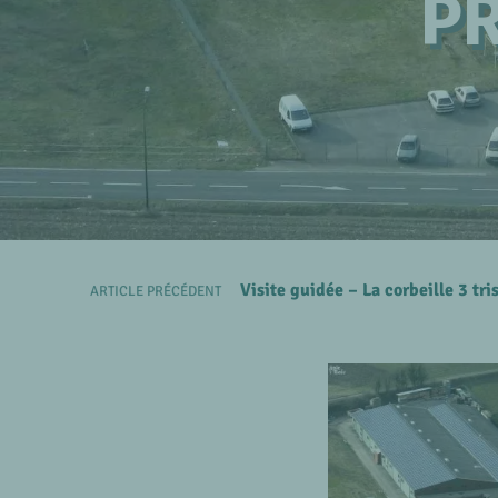
PR
Visite guidée – La corbeille 3 tr
ARTICLE PRÉCÉDENT