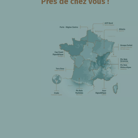
Près de chez vous !