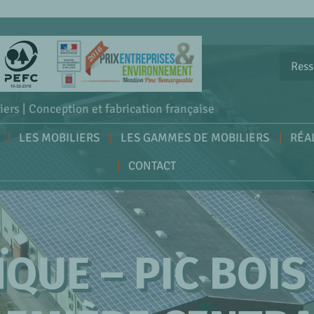
Ress
iers | Conception et fabrication française
LES MOBILIERS
LES GAMMES DE MOBILIERS
RÉA
CONTACT
QUE – PIC BOIS