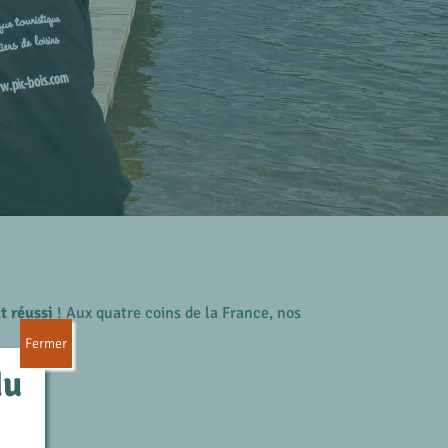
 réussi
! Aux quatre coins de la France, nos
Fermer
du