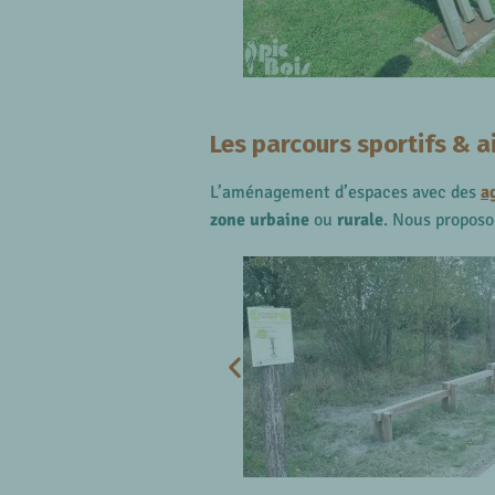
Les parcours sportifs & ai
L’aménagement d’espaces avec des
a
zone urbaine
ou
rurale
. Nous propos