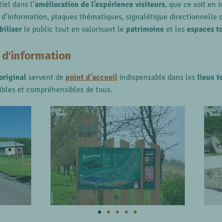
iel dans l’
amélioration de l’expérience visiteurs
, que ce soit en 
 d’information, plaques thématiques, signalétique directionnelle
biliser
le public tout en valorisant le
patrimoine
et les
espaces t
 d'information
original
servent de
point d’accueil
indispensable dans les
lieux t
ibles et compréhensibles de tous.