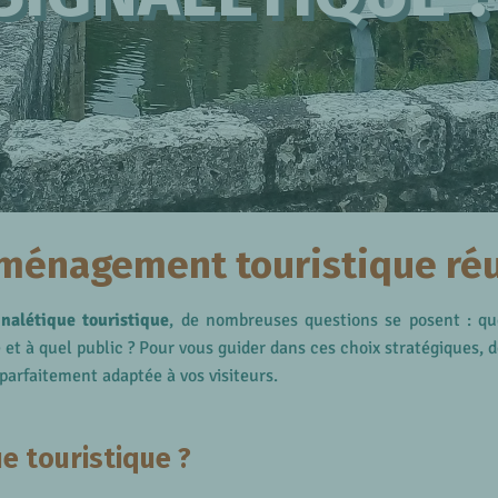
aménagement touristique ré
nalétique touristique
, de nombreuses questions se posent : qu
et à quel public ? Pour vous guider dans ces choix stratégiques,
parfaitement adaptée à vos visiteurs.
e touristique ?