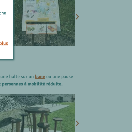
rche
plus
 une halte sur un
banc
ou une pause
x personnes à mobilité réduite.