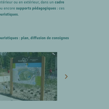
intérieur ou en extérieur, dans un
cadre
 ou encore
supports pédagogiques
: ces
ouristiques
.
ouristiques
:
plan
,
diffusion de consignes