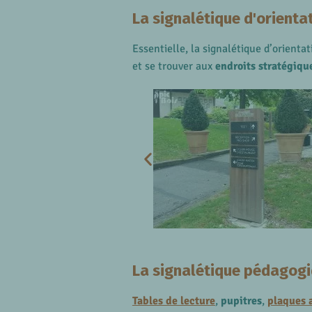
La signalétique d'orienta
Essentielle, la signalétique d’orienta
et se trouver aux
endroits stratégiqu
La signalétique pédagog
Tables de lecture
,
pupitres
,
plaques 