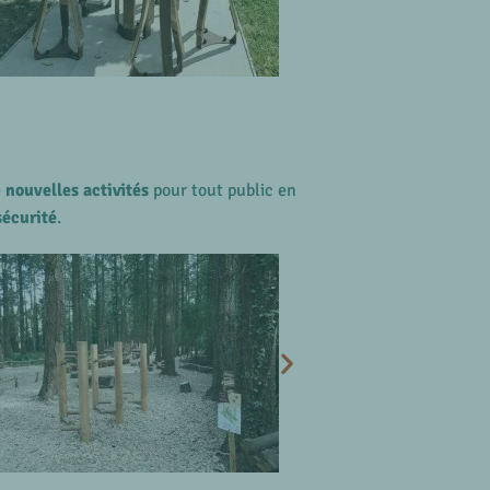
e
nouvelles activités
pour tout public en
écurité
.