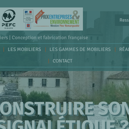
Ress
iers | Conception et fabrication française
LES MOBILIERS
LES GAMMES DE MOBILIERS
RÉA
CONTACT
ONSTRUIRE SON
SIGNALÉTIQUE ?