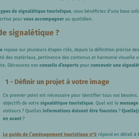
types de signalétique touristique
, vous bénéficiez d’une base sol
ertise pour
vous accompagner
au quotidien.
e signalétique ?
ue
repose sur plusieurs étapes clés, depuis la définition précise de
lité des matériaux, pertinence des contenus et harmonie visuelle 
 site. Découvrez nos
conseils d’experts
pour
concevoir une signalét
1 - Définir un projet à votre image
Ce premier point est nécessaire pour identifier tous vos besoin
objectifs de votre
signalétique touristique
. Quel est le
message
visiteurs ? Quelles
informations doivent être fournies
?
Quelle(
en avant
?
Le guide de l’aménagement touristique n°2
répond en détail à t