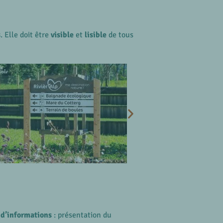
s
. Elle doit être
visible
et
lisible
de tous
 d’informations
: présentation du