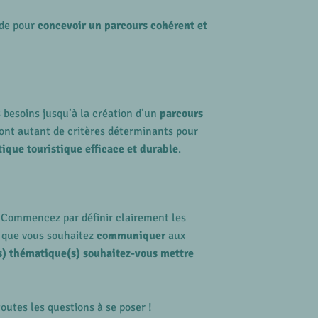
ide pour
concevoir un parcours cohérent et
s besoins jusqu’à la création d’un
parcours
sont autant de critères déterminants pour
ique touristique efficace et durable
.
s. Commencez par définir clairement les
que vous souhaitez
communiquer
aux
s) thématique(s) souhaitez-vous mettre
outes les questions à se poser !