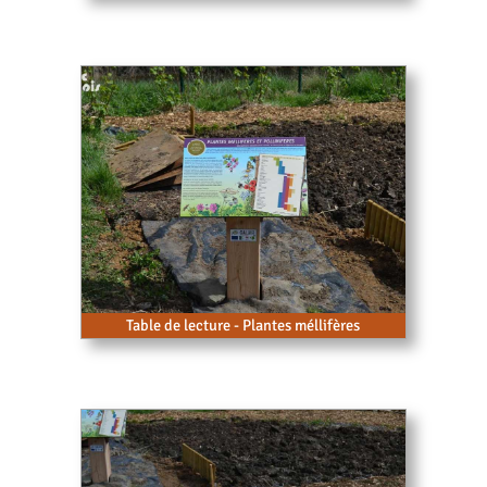
Table de lecture - Plantes méllifères