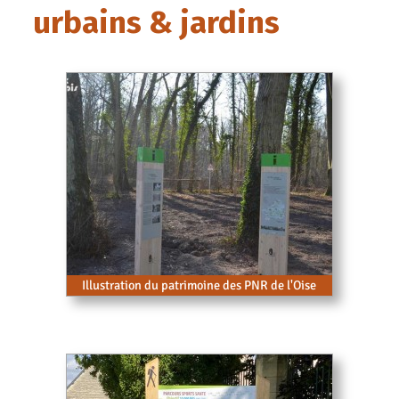
urbains & jardins
Illustration du patrimoine des PNR de l'Oise