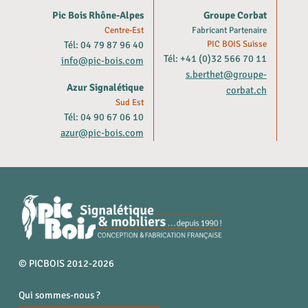
Pic Bois Rhône-Alpes
Groupe Corbat
Centre-Est
Fabricant Partenaire
Tél: 04 79 87 96 40
PIC BOIS Suisse
Tél: +41 (0)32 566 70 11
info@pic-bois.com
s.berthet@groupe-
Azur Signalétique
corbat.ch
Sud Est
Tél: 04 90 67 06 10
azur@pic-bois.com
© PICBOIS 2012-2026
Qui sommes-nous ?