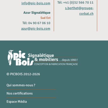
Tél: +41 (0)32 566 70 11
info@pic-bois.com
s.berthet@groupe-
Azur Signalétique
corbat.ch
Sud Est
Tél: 04 90 67 06 10
azur@pic-bois.com
© PICBOIS 2012-2026
Qui sommes-nous ?
Nos certifications
Espace Média