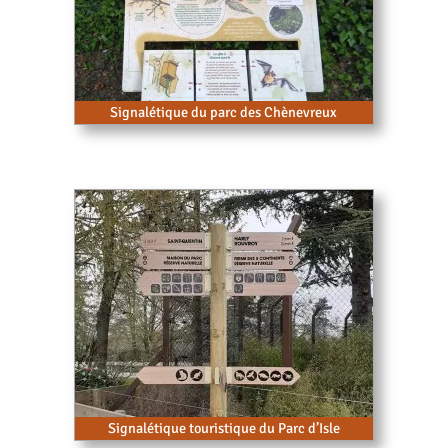
Signalétique du parc des Chènevreux
Signalétique touristique du Parc d’Isle