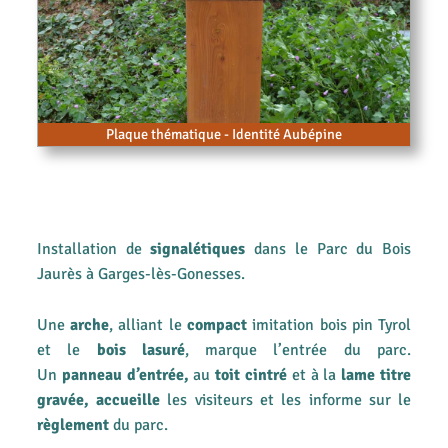
Plaque thématique - Identité Aubépine
Installation de
signalétiques
dans le Parc du Bois
Jaurès à Garges-lès-Gonesses.
Une
arche
, alliant le
compact
imitation bois pin Tyrol
et le
bois lasuré
, marque l’entrée du parc.
Un
panneau d’entrée,
au
toit cintré
et à la
lame titre
gravée,
accueille
les visiteurs et les informe sur le
règlement
du parc.