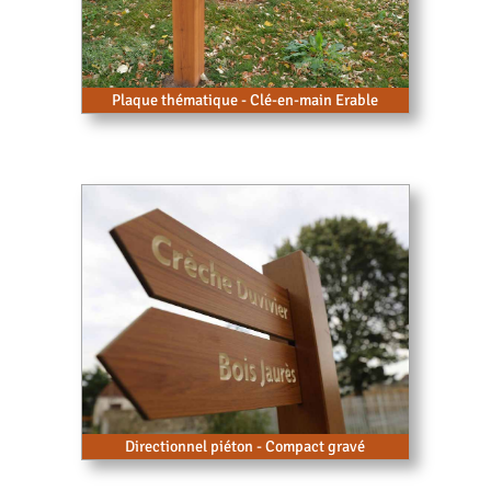
Plaque thématique - Clé-en-main Erable
Directionnel piéton - Compact gravé