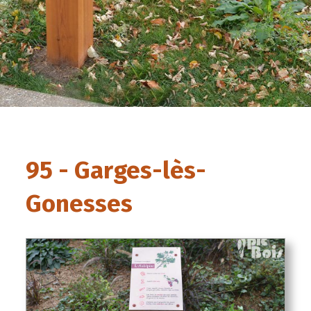
95 - Garges-lès-
Gonesses