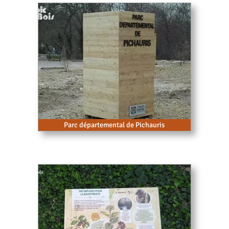
Parc départemental de Pichauris