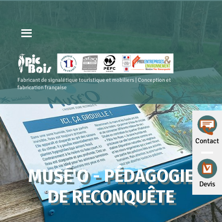
Fabricant de signalétique touristique et mobiliers | Conception et
fabrication française
Contact
MUSÉ'O - PÉDAGOGIE
Devis
DE RECONQUÊTE