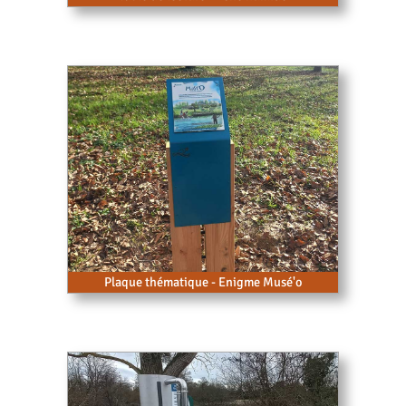
Plaque thématique - Enigme Musé'o