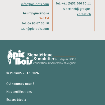
Tél: +41 (0)32 566 70 11
info@pic-bois.com
s.berthet@groupe-
Azur Signalétique
corbat.ch
Sud Est
Tél: 04 90 67 06 10
azur@pic-bois.com
© PICBOIS 2012-2026
Qui sommes-nous ?
Nos certifications
Espace Média