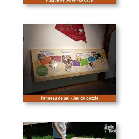
Panneau de jeu - Jeu du puzzle