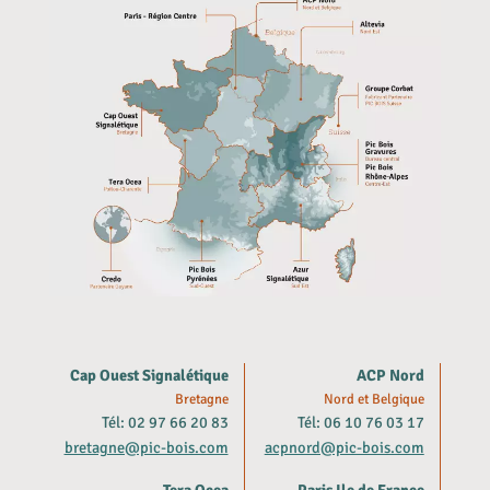
Cap Ouest Signalétique
ACP Nord
Bretagne
Nord et Belgique
Tél: 02 97 66 20 83
Tél: 06 10 76 03 17
bretagne@pic-bois.com
acpnord@pic-bois.com
Tera Ocea
Paris Ile de France