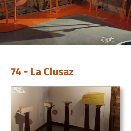
74 - La Clusaz