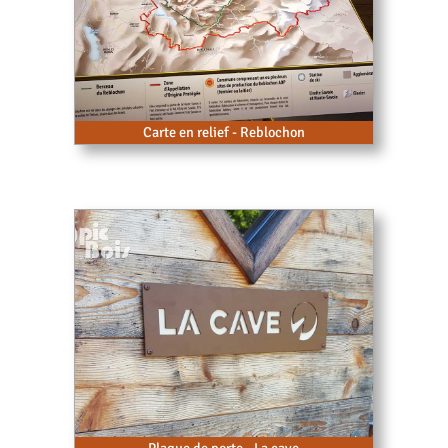
Carte en relief - Reblochon
Plaque de porte - La cave