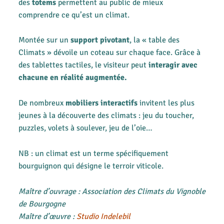
des
totems
permettent au public de mieux
comprendre ce qu’est un climat.
Montée sur un
support pivotant
, la « table des
Climats » dévoile un coteau sur chaque face. Grâce à
des tablettes tactiles, le visiteur peut
interagir avec
chacune en réalité augmentée.
De nombreux
mobiliers interactifs
invitent les plus
jeunes à la découverte des climats : jeu du toucher,
puzzles, volets à soulever, jeu de l’oie…
NB : un climat est un terme spécifiquement
bourguignon qui désigne le terroir viticole.
Maître d’ouvrage : Association des Climats du Vignoble
de Bourgogne
Maître d’œuvre :
Studio Indelebil