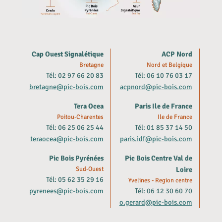
Cap Ouest Signalétique
ACP Nord
Bretagne
Nord et Belgique
Tél: 02 97 66 20 83
Tél: 06 10 76 03 17
bretagne@pic-bois.com
acpnord@pic-bois.com
Tera Ocea
Paris Ile de France
Poitou-Charentes
Ile de France
Tél: 06 25 06 25 44
Tél: 01 85 37 14 50
teraocea@pic-bois.com
paris.idf@pic-bois.com
Pic Bois Pyrénées
Pic Bois Centre Val de
Sud-Ouest
Loire
Tél: 05 62 35 29 16
Yvelines - Region centre
pyrenees@pic-bois.com
Tél: 06 12 30 60 70
o.gerard@pic-bois.com