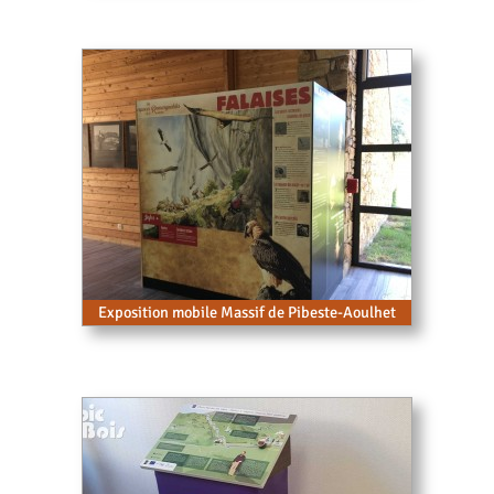
Exposition mobile Massif de Pibeste-Aoulhet