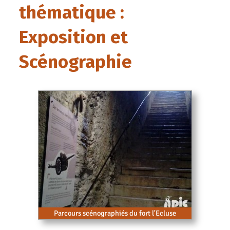
thématique :
Exposition et
Scénographie
Parcours scénographiés du fort l'Ecluse