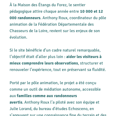
À la Maison des Étangs du Forez, le sentier
pédagogique attire chaque année entre
10 000 et 12
000 randonneurs
. Anthony Roux, coordinateur du pôle
animation de la Fédération Départementale des
Chasseurs de la Loire, revient sur les enjeux de son
évolution.
Si le site bénéficie d’un cadre naturel remarquable,
l’objectif était d’aller plus loin :
aider les visiteurs à
mieux comprendre leurs observations
, structurer et
renouveler l’expérience, tout en préservant sa fluidité.
Porté par le pôle animation, le projet a été conçu
comme un outil de médiation autonome, accessible
aux
familles comme aux randonneurs
avertis
. Anthony Roux l’a piloté avec son équipe et
Julie Lorand, du bureau d’études Echosceno, en
s’appuyant sur une connaissance fine du terrain et des