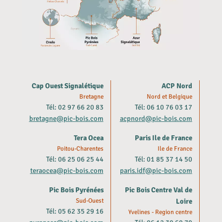
Cap Ouest Signalétique
ACP Nord
Bretagne
Nord et Belgique
Tél: 02 97 66 20 83
Tél: 06 10 76 03 17
bretagne@pic-bois.com
acpnord@pic-bois.com
Tera Ocea
Paris Ile de France
Poitou-Charentes
Ile de France
Tél: 06 25 06 25 44
Tél: 01 85 37 14 50
teraocea@pic-bois.com
paris.idf@pic-bois.com
Pic Bois Pyrénées
Pic Bois Centre Val de
Sud-Ouest
Loire
Tél: 05 62 35 29 16
Yvelines - Region centre