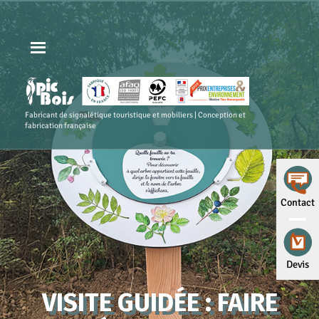
Fabricant de signalétique touristique et mobiliers | Conception et
fabrication française
Contact
Devis
VISITE GUIDÉE : FAIRE