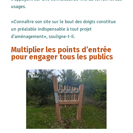
usages.
«Connaître son site sur le bout des doigts constitue
un préalable indispensable à tout projet
d’aménagement», souligne-t-il.
Multiplier les points d’entrée
pour engager tous les publics