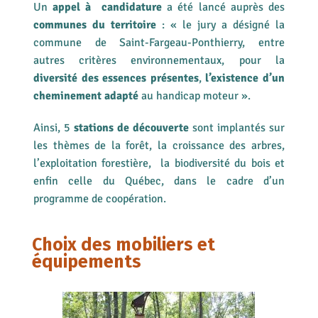
Un
appel à candidature
a été lancé auprès des
communes du territoire
: « le jury a désigné la
commune de Saint-Fargeau-Ponthierry, entre
autres critères environnementaux, pour la
diversité des essences présentes
,
l’existence d’un
cheminement adapté
au handicap moteur ».
Ainsi, 5
stations de découverte
sont implantés sur
les thèmes de la forêt, la croissance des arbres,
l’exploitation forestière, la biodiversité du bois et
enfin celle du Québec, dans le cadre d’un
programme de coopération.
Choix des mobiliers et
équipements