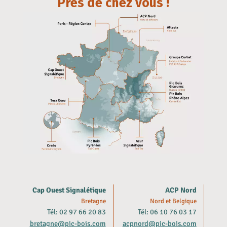
Près de chez vous !
Cap Ouest Signalétique
ACP Nord
Bretagne
Nord et Belgique
Tél: 02 97 66 20 83
Tél: 06 10 76 03 17
bretagne@pic-bois.com
acpnord@pic-bois.com