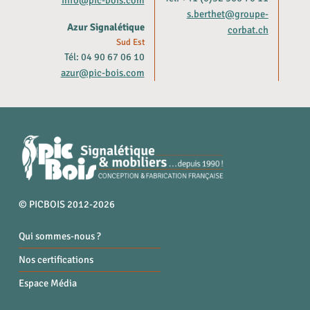
info@pic-bois.com
s.berthet@groupe-
Azur Signalétique
corbat.ch
Sud Est
Tél: 04 90 67 06 10
azur@pic-bois.com
© PICBOIS 2012-2026
Qui sommes-nous ?
Nos certifications
Espace Média