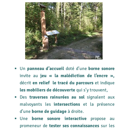
Un
panneau d’accueil
doté d’une
borne sonore
invite au
jeu « la malédiction de l’encre »,
décrit
en relief le tracé du parcours
et indique
les mobiliers de découverte
qui s’y trouvent,
Des
traverses rainurées au sol
signalent aux
malvoyants les
intersections
et la présence
d’une
borne de guidage
à droite.
Une
borne sonore interactive
propose au
promeneur de
tester ses connaissances
sur les