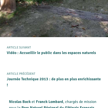
ARTICLE SUIVANT
Vidéo : Accueillir le public dans les espaces naturels
ARTICLE PRÉCÉDENT
Journée Technique 2013 : de plus en plus enrichissante
!
Nicolas Bock
et
Franck Lombard
, chargés de mission
pour le
Parc Naturel Régional du Gâtinais Français
,