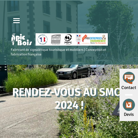
Fabricant de signalétique touristique et mobiliers | Conception et
fabrication française
Contact
RENDEZ-VOUS AU SMCL
2024 !
Devis