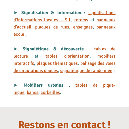
►
Signalisation & information
:
signalisations
d’informations locales – SIL
,
totems
et
panneaux
d’accueil
,
plaques de rues
,
enseignes
,
panneaux
école
;
►
Signalétique & découverte
:
tables de
lecture
et
tables d’orientation
,
mobiliers
interactifs
,
plaques thématiques
,
balisage des voies
de circulations douces
,
signalétique de randonnée
;
►
Mobiliers urbains
:
tables de pique-
nique
,
bancs
,
corbeilles
.
Restons en contact !