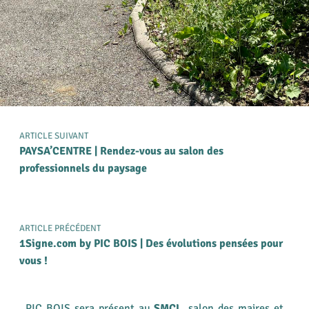
ARTICLE SUIVANT
PAYSA’CENTRE | Rendez-vous au salon des
professionnels du paysage
ARTICLE PRÉCÉDENT
1Signe.com by PIC BOIS | Des évolutions pensées pour
vous !
PIC BOIS sera présent au
SMCL
, salon des maires et