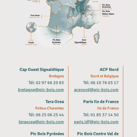
Cap Ouest Signalétique
ACP Nord
Bretagne
Nord et Belgique
Tél: 02 97 66 20 83
Tél: 06 10 76 03 17
bretagne@pic-bois.com
acpnord@pic-bois.com
Tera Ocea
Paris Ile de France
Poitou-Charentes
Ile de France
Tél: 06 25 06 25 44
Tél: 01 85 37 14 50
teraocea@pic-bois.com
paris.idf@pic-bois.com
Pic Bois Pyrénées
Pic Bois Centre Val de