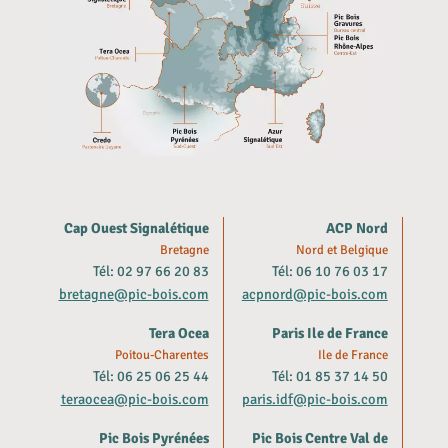
Cap Ouest Signalétique
ACP Nord
Bretagne
Nord et Belgique
Tél: 02 97 66 20 83
Tél: 06 10 76 03 17
bretagne@pic-bois.com
acpnord@pic-bois.com
Tera Ocea
Paris Ile de France
Poitou-Charentes
Ile de France
Tél: 06 25 06 25 44
Tél: 01 85 37 14 50
teraocea@pic-bois.com
paris.idf@pic-bois.com
Pic Bois Pyrénées
Pic Bois Centre Val de