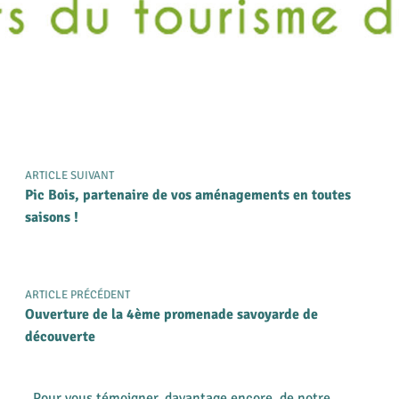
ARTICLE SUIVANT
Pic Bois, partenaire de vos aménagements en toutes
saisons !
ARTICLE PRÉCÉDENT
Ouverture de la 4ème promenade savoyarde de
découverte
Pour vous témoigner, davantage encore, de notre