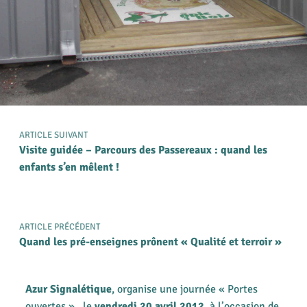
ARTICLE SUIVANT
Visite guidée – Parcours des Passereaux : quand les
enfants s’en mêlent !
ARTICLE PRÉCÉDENT
Quand les pré-enseignes prônent « Qualité et terroir »
Azur Signalétique
, organise une journée « Portes
ouvertes », le
vendredi 20 avril 2012
, à l’occasion de