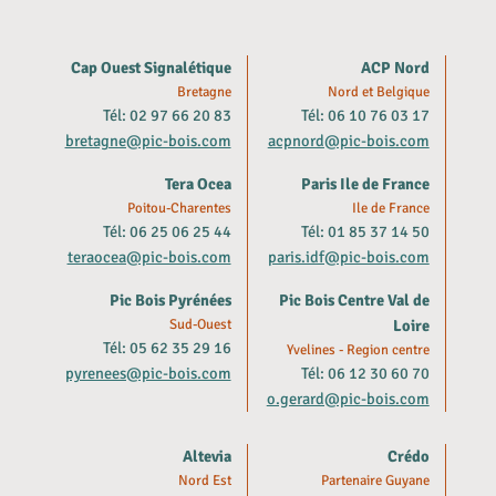
Cap Ouest Signalétique
ACP Nord
Bretagne
Nord et Belgique
Tél: 02 97 66 20 83
Tél: 06 10 76 03 17
bretagne@pic-bois.com
acpnord@pic-bois.com
Tera Ocea
Paris Ile de France
Poitou-Charentes
Ile de France
Tél: 06 25 06 25 44
Tél: 01 85 37 14 50
teraocea@pic-bois.com
paris.idf@pic-bois.com
Pic Bois Pyrénées
Pic Bois Centre Val de
Sud-Ouest
Loire
Tél: 05 62 35 29 16
Yvelines - Region centre
pyrenees@pic-bois.com
Tél: 06 12 30 60 70
o.gerard@pic-bois.com
Altevia
Crédo
Nord Est
Partenaire Guyane