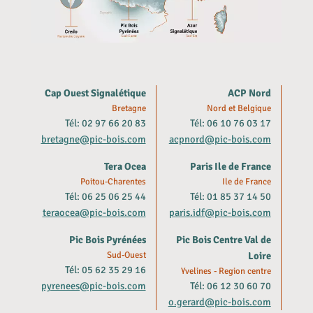
Cap Ouest Signalétique
ACP Nord
Bretagne
Nord et Belgique
Tél: 02 97 66 20 83
Tél: 06 10 76 03 17
bretagne@pic-bois.com
acpnord@pic-bois.com
Tera Ocea
Paris Ile de France
Poitou-Charentes
Ile de France
Tél: 06 25 06 25 44
Tél: 01 85 37 14 50
teraocea@pic-bois.com
paris.idf@pic-bois.com
Pic Bois Pyrénées
Pic Bois Centre Val de
Sud-Ouest
Loire
Tél: 05 62 35 29 16
Yvelines - Region centre
pyrenees@pic-bois.com
Tél: 06 12 30 60 70
o.gerard@pic-bois.com