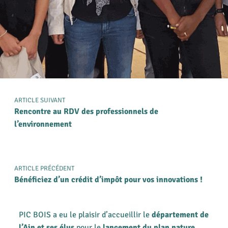
ARTICLE SUIVANT
Rencontre au RDV des professionnels de
l’environnement
ARTICLE PRÉCÉDENT
Bénéficiez d’un crédit d’impôt pour vos innovations !
PIC BOIS a eu le plaisir d’accueillir le
département de
l’Ain et ses élus
pour le
lancement du plan nature