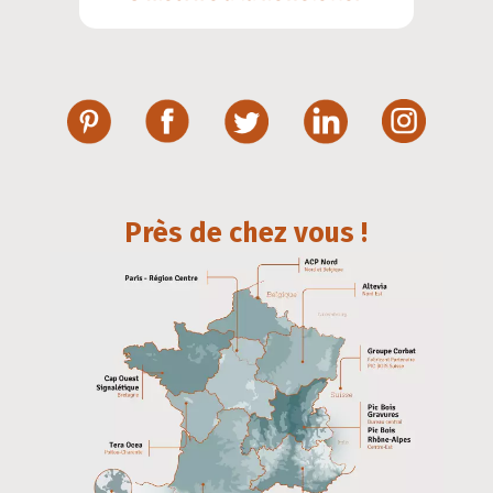
Près de chez vous !