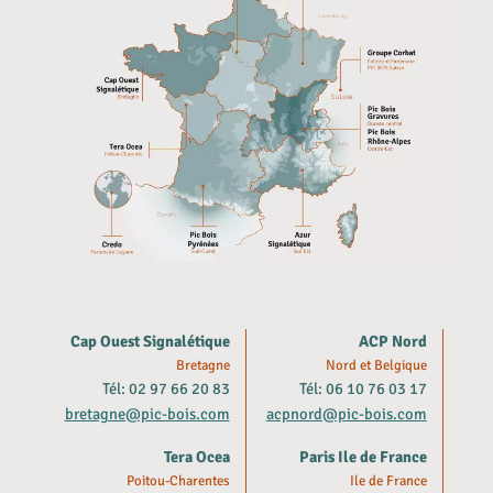
Cap Ouest Signalétique
ACP Nord
Bretagne
Nord et Belgique
Tél: 02 97 66 20 83
Tél: 06 10 76 03 17
bretagne@pic-bois.com
acpnord@pic-bois.com
Tera Ocea
Paris Ile de France
Poitou-Charentes
Ile de France