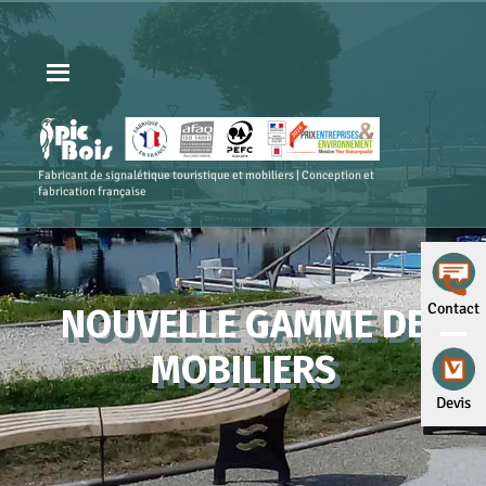
Fabricant de signalétique touristique et mobiliers | Conception et
fabrication française
Contact
NOUVELLE GAMME DE
MOBILIERS
Devis