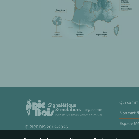
Qui somm
Nos certif
Espace M
© PICBOIS 2012-2026