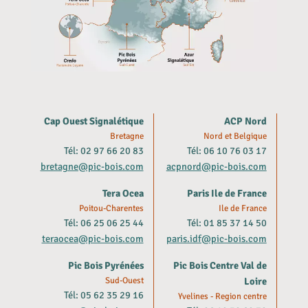
Cap Ouest Signalétique
ACP Nord
Bretagne
Nord et Belgique
Tél: 02 97 66 20 83
Tél: 06 10 76 03 17
bretagne@pic-bois.com
acpnord@pic-bois.com
Tera Ocea
Paris Ile de France
Poitou-Charentes
Ile de France
Tél: 06 25 06 25 44
Tél: 01 85 37 14 50
teraocea@pic-bois.com
paris.idf@pic-bois.com
Pic Bois Pyrénées
Pic Bois Centre Val de
Sud-Ouest
Loire
Tél: 05 62 35 29 16
Yvelines - Region centre