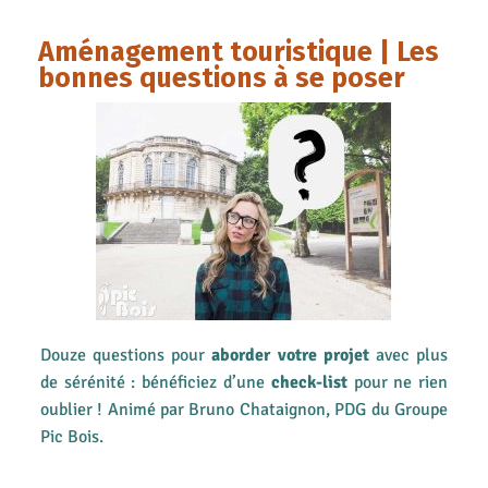
Aménagement touristique | Les
bonnes questions à se poser
Douze questions pour
aborder votre projet
avec plus
de sérénité : bénéficiez d’une
check-list
pour ne rien
oublier ! Animé par Bruno Chataignon, PDG du Groupe
Pic Bois.