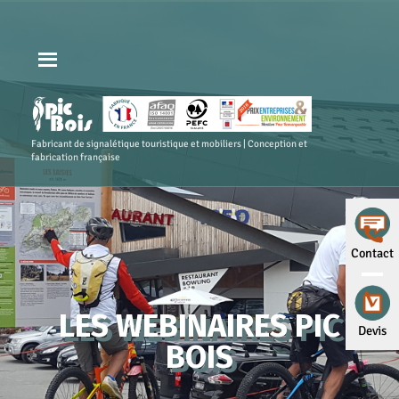
Fabricant de signalétique touristique et mobiliers | Conception et
fabrication française
Contact
LES WEBINAIRES PIC
Devis
BOIS