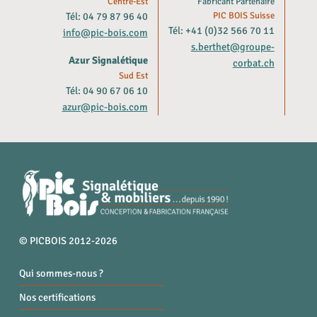
Centre-Est
Fabricant Partenaire
Tél: 04 79 87 96 40
PIC BOIS Suisse
Tél: +41 (0)32 566 70 11
info@pic-bois.com
s.berthet@groupe-
Azur Signalétique
corbat.ch
Sud Est
Tél: 04 90 67 06 10
azur@pic-bois.com
© PICBOIS 2012-2026
Qui sommes-nous ?
Nos certifications