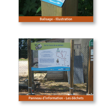
Balisage - Illustration
Panneau d'information - Les déchets