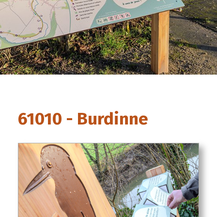
61010 - Burdinne