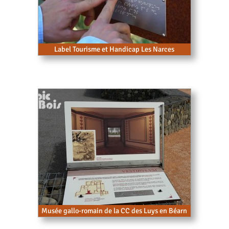
Label Tourisme et Handicap Les Narces
Musée gallo-romain de la CC des Luys en Béarn