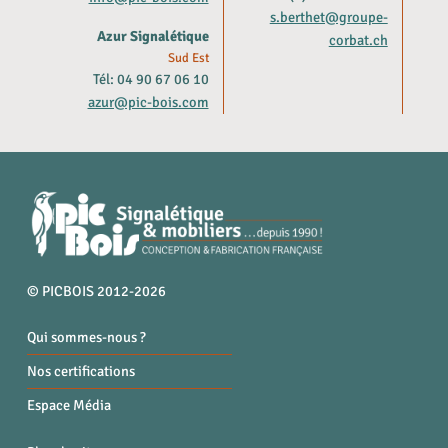
s.berthet@groupe-
Azur Signalétique
corbat.ch
Sud Est
Tél: 04 90 67 06 10
azur@pic-bois.com
© PICBOIS 2012-2026
Qui sommes-nous ?
Nos certifications
Espace Média