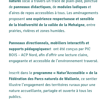
naturel
local à travers un tracé de plain-pied, ponctué
de
panneaux didactiques
, de
modules ludiques
et
d’aires de repos accessibles à tous. Les aménagements
proposent
une expérience respectueuse et sensible
de la biodiversité de la vallée de la Mehaigne
, entre
prairies, rivières et zones humides.
Panneaux directionnels, mobiliers interactifs et
supports pédagogiques
et ont été conçus par PIC
BOIS – ACP Nord, afin d’offrir une lecture claire,
engageante et accessible de l’environnement traversé.
Inscrit dans le
programme « Natur’Accessible » de la
Fédération des Parcs naturels de Wallonie
, ce sentier
illustre l’engagement des territoires ruraux pour une
nature accueillante, partagée et ouverte à tous les
publics.