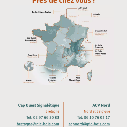
Près de chez vous !
Cap Ouest Signalétique
ACP Nord
Bretagne
Nord et Belgique
Tél: 02 97 66 20 83
Tél: 06 10 76 03 17
bretagne@pic-bois.com
acpnord@pic-bois.com