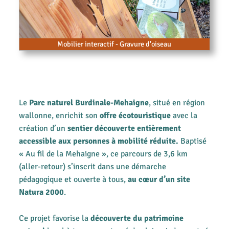
Mobilier interactif - Gravure d'oiseau
Le
Parc naturel Burdinale-Mehaigne
, situé en région
wallonne, enrichit son
offre écotouristique
avec la
création d’un
sentier découverte entièrement
accessible aux personnes à mobilité réduite.
Baptisé
« Au fil de la Mehaigne », ce parcours de 3,6 km
(aller-retour) s’inscrit dans une démarche
pédagogique et ouverte à tous,
au cœur d’un site
Natura 2000
.
Ce projet favorise la
découverte du patrimoine