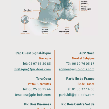
Cap Ouest Signalétique
ACP Nord
Bretagne
Nord et Belgique
Tél: 02 97 66 20 83
Tél: 06 10 76 03 17
bretagne@pic-bois.com
acpnord@pic-bois.com
Tera Ocea
Paris Ile de France
Poitou-Charentes
Ile de France
Tél: 06 25 06 25 44
Tél: 01 85 37 14 50
teraocea@pic-bois.com
paris.idf@pic-bois.com
Pic Bois Pyrénées
Pic Bois Centre Val de