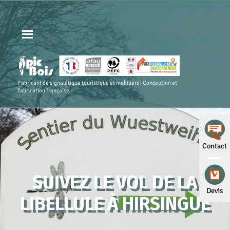
Fabricant de signalétique touristique et mobiliers | Conception et
fabrication française
Contact
SUIVEZ LE VOL DE LA
Devis
LIBELLULE À HIRSINGUE