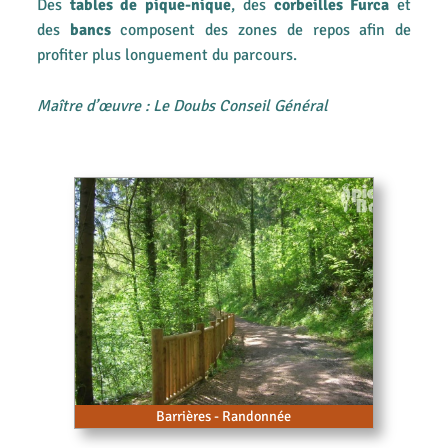
Des
tables de pique-nique
, des
corbeilles Furca
et
des
bancs
composent des zones de repos afin de
profiter plus longuement du parcours.
Maître d’œuvre : Le Doubs Conseil Général
Barrières - Randonnée