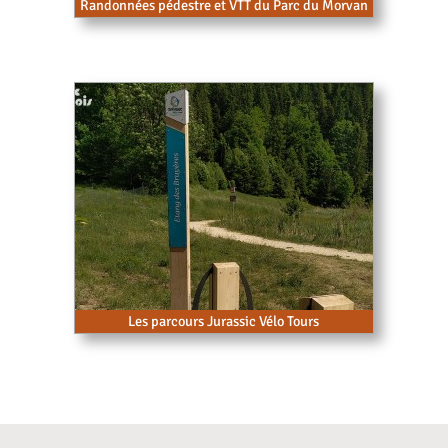
Randonnées pédestre et VTT du Parc du Morvan
Les parcours Jurassic Vélo Tours