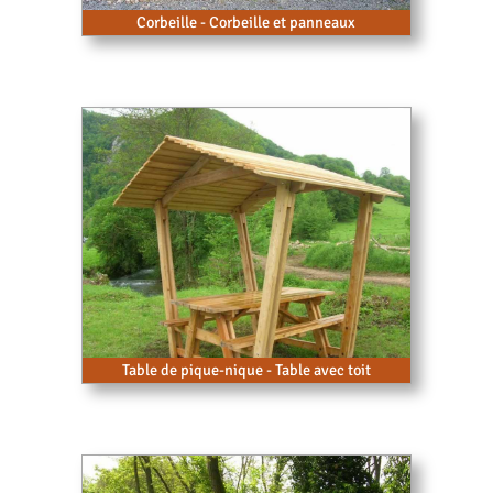
Corbeille - Corbeille et panneaux
Table de pique-nique - Table avec toit