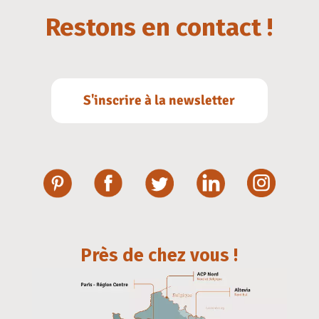
Restons en contact !
S'inscrire à la newsletter
Près de chez vous !