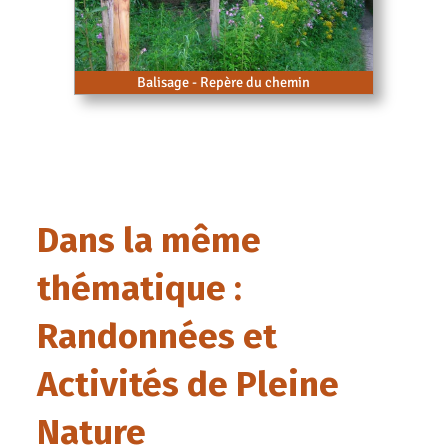
Balisage - Repère du chemin
Dans la même
thématique :
Randonnées et
Activités de Pleine
Nature