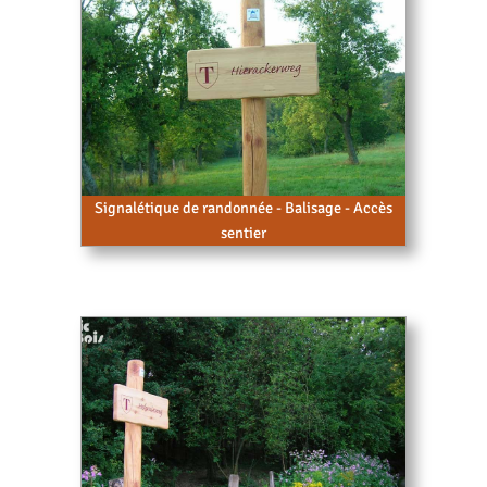
Signalétique de randonnée - Balisage - Accès
sentier