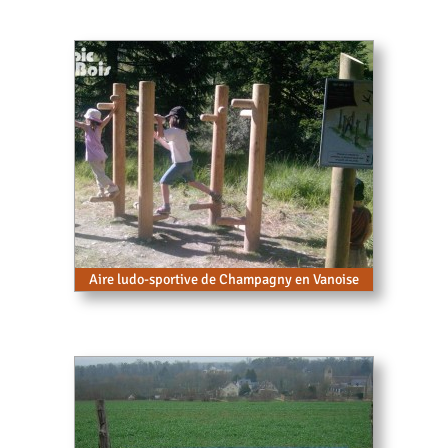
Aire ludo-sportive de Champagny en Vanoise