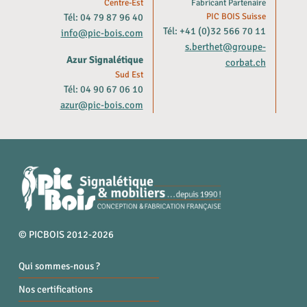
Centre-Est
Fabricant Partenaire
Tél: 04 79 87 96 40
PIC BOIS Suisse
Tél: +41 (0)32 566 70 11
info@pic-bois.com
s.berthet@groupe-
Azur Signalétique
corbat.ch
Sud Est
Tél: 04 90 67 06 10
azur@pic-bois.com
© PICBOIS 2012-2026
Qui sommes-nous ?
Nos certifications