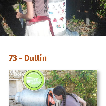
73 - Dullin