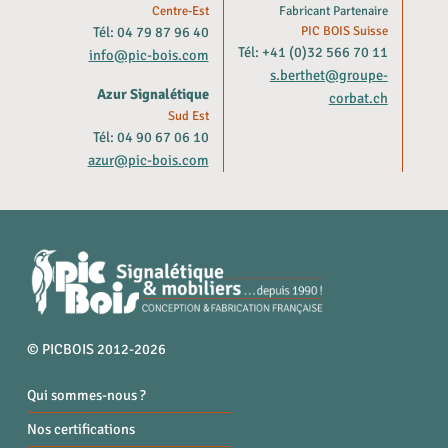
Centre-Est
Fabricant Partenaire
Tél: 04 79 87 96 40
PIC BOIS Suisse
Tél: +41 (0)32 566 70 11
info@pic-bois.com
s.berthet@groupe-
Azur Signalétique
corbat.ch
Sud Est
Tél: 04 90 67 06 10
azur@pic-bois.com
© PICBOIS 2012-2026
Qui sommes-nous ?
Nos certifications