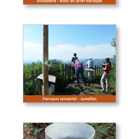
Silhouette - Bouc en acier découpé
Parcours sensoriel - Jumelles