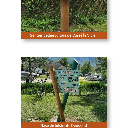
Sentier pédagogique de Cossé le Vivien
Base de loisirs de Doussard