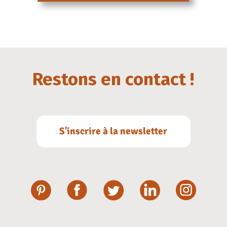
Restons en contact !
S'inscrire à la newsletter