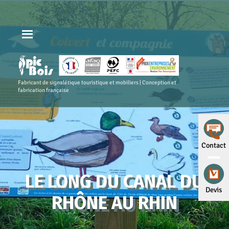
Fabricant de signalétique touristique et mobiliers | Conception et
fabrication française
Contact
LE LONG DU CANAL DU
Devis
RHÔNE AU RHIN