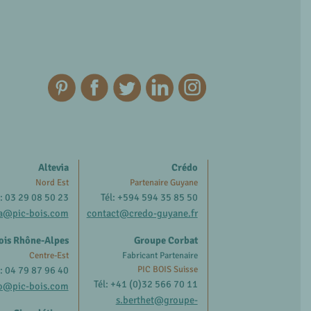
Altevia
Crédo
Nord Est
Partenaire Guyane
l: 03 29 08 50 23
Tél: +594 594 35 85 50
ia@pic-bois.com
contact@credo-guyane.fr
ois Rhône-Alpes
Groupe Corbat
Centre-Est
Fabricant Partenaire
l: 04 79 87 96 40
PIC BOIS Suisse
Tél: +41 (0)32 566 70 11
o@pic-bois.com
s.berthet@groupe-