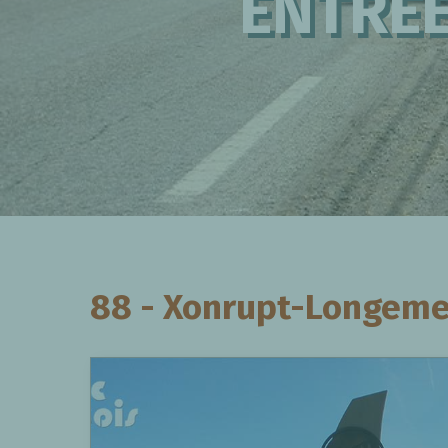
ENTRÉE
88 - Xonrupt-Longeme