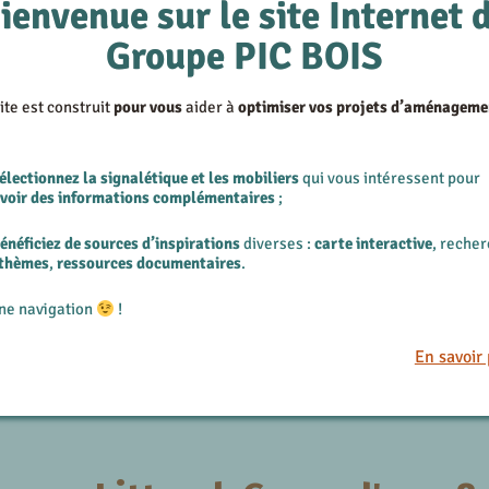
ienvenue sur le site Internet 
Groupe PIC BOIS
ite est construit
pour vous
aider à
optimiser vos projets d’aménageme
électionnez la signalétique et les mobiliers
qui vous intéressent pour
evoir des informations complémentaires
;
énéficiez de sources d’inspirations
diverses :
carte interactive
, reche
 thèmes
,
ressources documentaires
.
ne navigation
!
Totem - Entrée de territoire
En savoir 