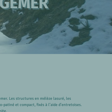
NGEMER
mer. Les structures en mélèze lasuré, les
-patiné et compact, fixés à l’aide d’entretoises.
ite.