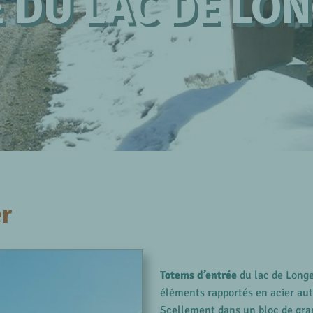
 DU LAC DE LO
r
Totems d’entrée
du lac de Longe
éléments rapportés en acier auto
Scellement dans un bloc de gran