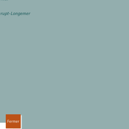
onrupt-Longemer
Fermer