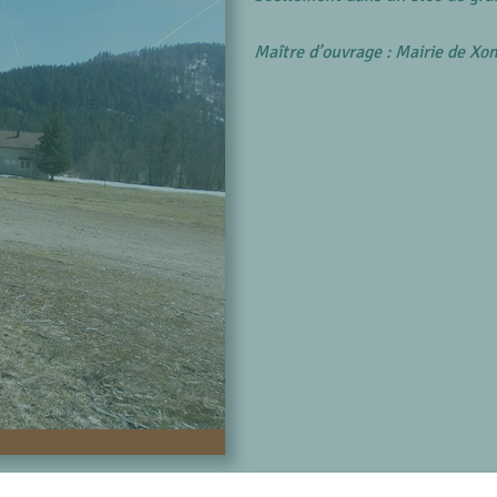
Maître d’ouvrage : Mairie de X