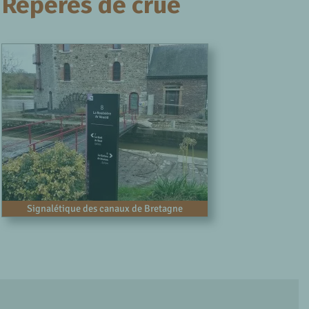
 Repères de crue
Signalétique des canaux de Bretagne