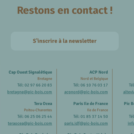
Restons en contact !
S'inscrire à la newsletter
Cap Ouest Signalétique
ACP Nord
Bretagne
Nord et Belgique
Tél: 02 97 66 20 83
Tél: 06 10 76 03 17
Té
bretagne@pic-bois.com
acpnord@pic-bois.com
altev
Tera Ocea
Paris Ile de France
Pic B
Poitou-Charentes
Ile de France
Tél: 06 25 06 25 44
Tél: 01 85 37 14 50
Té
teraocea@pic-bois.com
paris.idf@pic-bois.com
inf