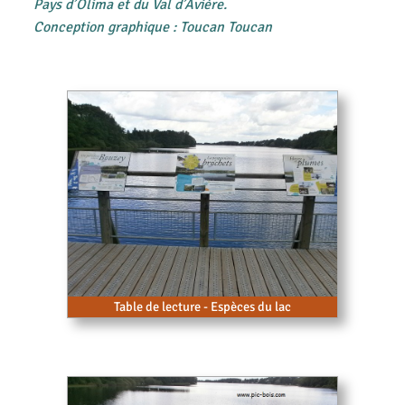
Pays d’Olima et du Val d’Avière.
Conception graphique : Toucan Toucan
Table de lecture - Espèces du lac