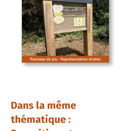
Panneau de jeu - Représentation strates
Dans la même
thématique :