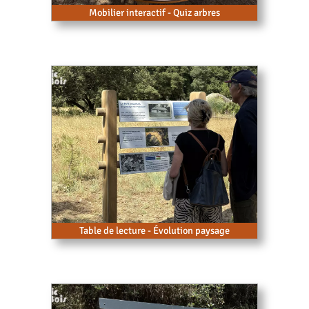
Mobilier interactif - Quiz arbres
Table de lecture - Évolution paysage