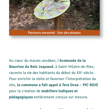
Parcours sensoriel - Son des oiseaux
Au cœur du marais vendéen, l’
écomusée de la
Bourrine du Bois Juquaud
, à Saint-Hilaire-de-Riez,
raconte la vie des habitants du début du XXᵉ siècle.
Pour enrichir la visite et favoriser l’interprétation du
site,
la commune a fait appel à Tera Ocea – PIC BOIS
pour la création de
mobiliers ludiques et
pédagogiques
entièrement conçus sur mesure.