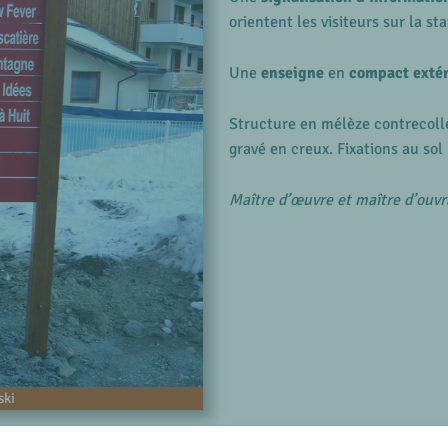
orientent les visiteurs sur la st
Une
enseigne
en
compact extér
Structure en mélèze contrecoll
gravé en creux. Fixations au sol 
Maître d’œuvre et maître d’ou
ski