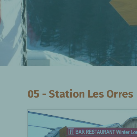
05 - Station Les Orres