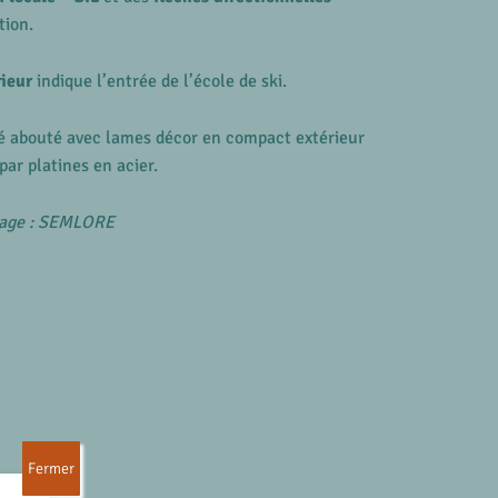
ation.
ieur
indique l’entrée de l’école de ski.
é abouté avec lames décor en compact extérieur
par platines en acier.
vrage : SEMLORE
Fermer