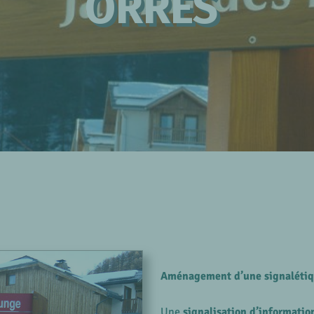
ORRES
Aménagement d’une signalétiqu
Une
signalisation d’information