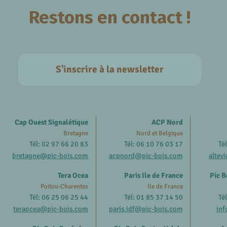
Restons en contact !
S'inscrire à la newsletter
Cap Ouest Signalétique
ACP Nord
Bretagne
Nord et Belgique
Tél: 02 97 66 20 83
Tél: 06 10 76 03 17
Té
bretagne@pic-bois.com
acpnord@pic-bois.com
altev
Tera Ocea
Paris Ile de France
Pic B
Poitou-Charentes
Ile de France
Tél: 06 25 06 25 44
Tél: 01 85 37 14 50
Té
teraocea@pic-bois.com
paris.idf@pic-bois.com
inf