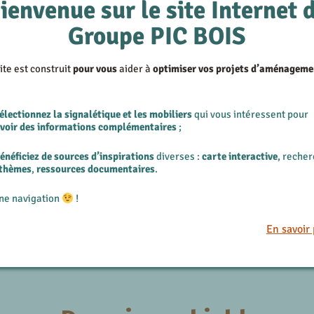
ienvenue sur le site Internet 
Groupe PIC BOIS
ite est construit
pour vous
aider à
optimiser vos projets d’aménageme
électionnez la signalétique et les mobiliers
qui vous intéressent pour
evoir des informations complémentaires
;
énéficiez de sources d’inspirations
diverses :
carte interactive
, reche
 thèmes
,
ressources documentaires
.
ne navigation
!
piétons
En
En savoir 