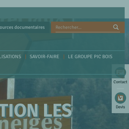
ources documentaires
LISATIONS
SAVOIR-FAIRE
LE GROUPE PIC BOIS
Contact
TION LES
Devis