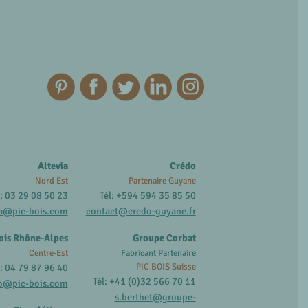
Altevia
Crédo
Nord Est
Partenaire Guyane
l: 03 29 08 50 23
Tél: +594 594 35 85 50
ia@pic-bois.com
contact@credo-guyane.fr
ois Rhône-Alpes
Groupe Corbat
Centre-Est
Fabricant Partenaire
l: 04 79 87 96 40
PIC BOIS Suisse
Tél: +41 (0)32 566 70 11
o@pic-bois.com
s.berthet@groupe-