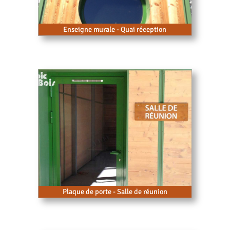
Enseigne murale - Quai réception
Plaque de porte - Salle de réunion