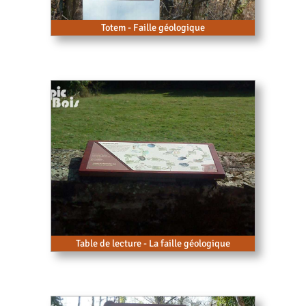
Totem - Faille géologique
Table de lecture - La faille géologique