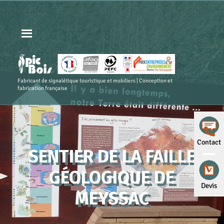
Fabricant de signalétique touristique et mobiliers | Conception et
fabrication française
Contact
SENTIER DE LA FAILLE
GÉOLOGIQUE DE
Devis
MEYSSAC