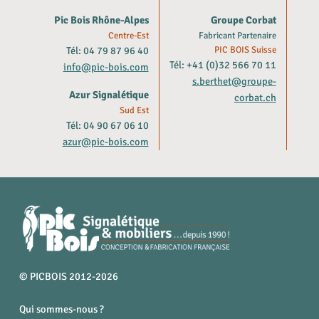
Pic Bois Rhône-Alpes
Groupe Corbat
Centre-Est
Fabricant Partenaire
Tél: 04 79 87 96 40
PIC BOIS Suisse
Tél: +41 (0)32 566 70 11
info@pic-bois.com
s.berthet@groupe-
Azur Signalétique
corbat.ch
Sud Est
Tél: 04 90 67 06 10
azur@pic-bois.com
© PICBOIS 2012-2026
Qui sommes-nous ?