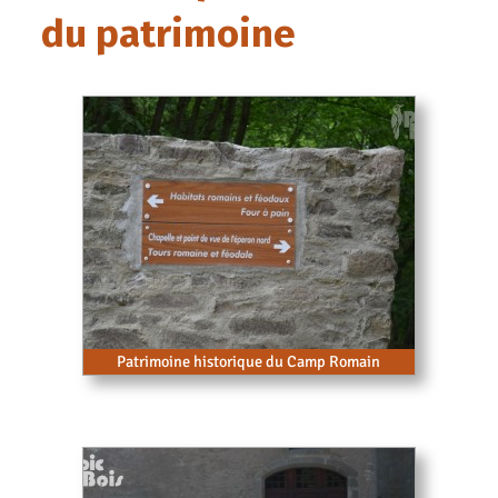
du patrimoine
Patrimoine historique du Camp Romain