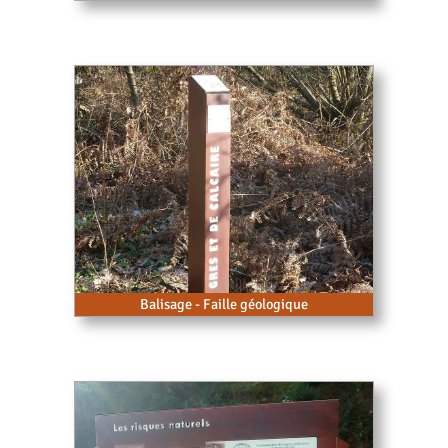
Balisage - Faille géologique