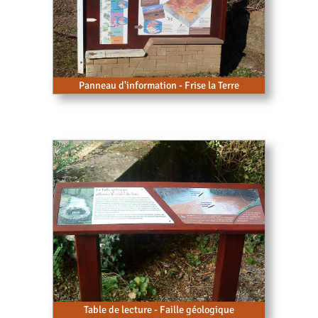
Panneau d'information - Frise la Terre
Table de lecture - Faille géologique