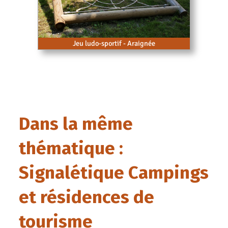
Jeu ludo-sportif - Araignée
Dans la même
thématique :
Signalétique Campings
et résidences de
tourisme