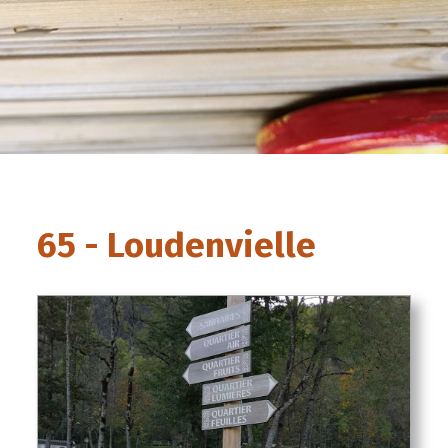
65 - Loudenvielle