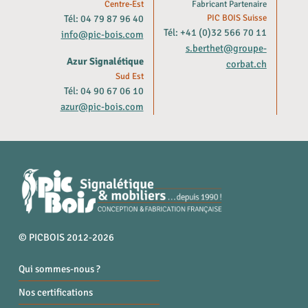
Centre-Est
Fabricant Partenaire
Tél: 04 79 87 96 40
PIC BOIS Suisse
Tél: +41 (0)32 566 70 11
info@pic-bois.com
s.berthet@groupe-
Azur Signalétique
corbat.ch
Sud Est
Tél: 04 90 67 06 10
azur@pic-bois.com
© PICBOIS 2012-2026
Qui sommes-nous ?
Nos certifications