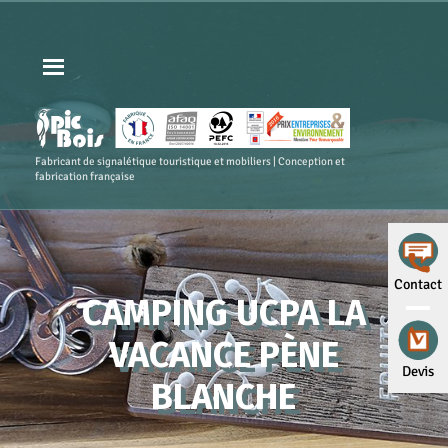
Fabricant de signalétique touristique et mobiliers | Conception et
fabrication française
Contact
CAMPING UCPA LA
VACANCE PÈNE
Devis
BLANCHE