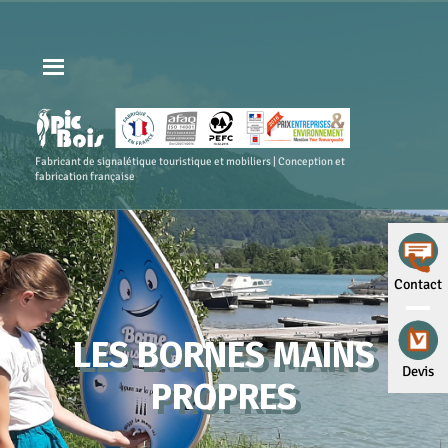
Fabricant de signalétique touristique et mobiliers | Conception et
fabrication française
Contact
LES BORNES MAINS
Devis
PROPRES