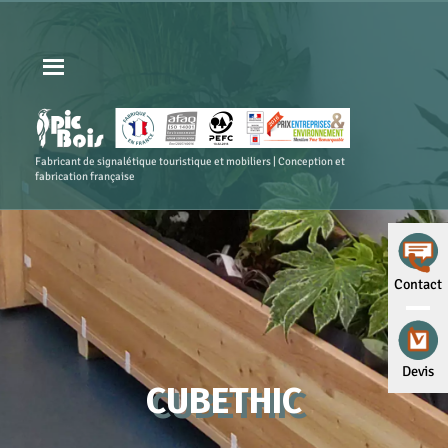
Fabricant de signalétique touristique et mobiliers | Conception et
fabrication française
Contact
Devis
CUBETHIC