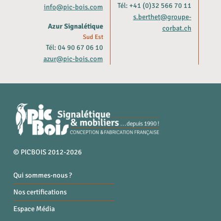
Tél: +41 (0)32 566 70 11
info@pic-bois.com
s.berthet@groupe-
Azur Signalétique
corbat.ch
Sud Est
Tél: 04 90 67 06 10
azur@pic-bois.com
© PICBOIS 2012-2026
Qui sommes-nous ?
Nos certifications
Espace Média