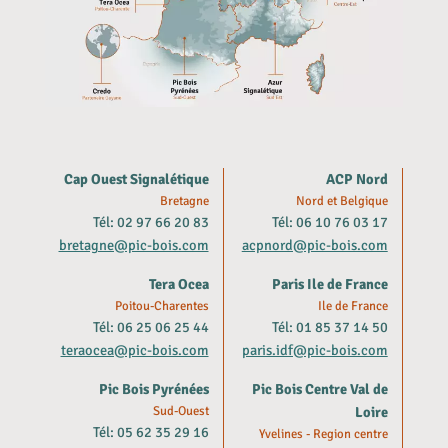
Cap Ouest Signalétique
ACP Nord
Bretagne
Nord et Belgique
Tél: 02 97 66 20 83
Tél: 06 10 76 03 17
bretagne@pic-bois.com
acpnord@pic-bois.com
Tera Ocea
Paris Ile de France
Poitou-Charentes
Ile de France
Tél: 06 25 06 25 44
Tél: 01 85 37 14 50
teraocea@pic-bois.com
paris.idf@pic-bois.com
Pic Bois Pyrénées
Pic Bois Centre Val de
Sud-Ouest
Loire
Tél: 05 62 35 29 16
Yvelines - Region centre