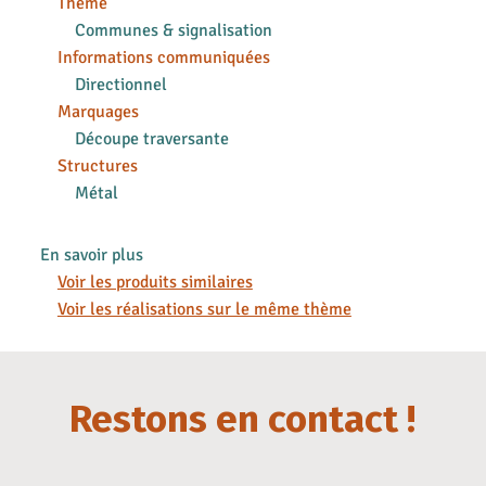
Thème
Communes & signalisation
Informations communiquées
Directionnel
Marquages
Découpe traversante
Structures
Métal
En savoir plus
Voir les produits similaires
Voir les réalisations sur le même thème
Restons en contact !