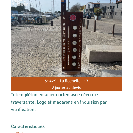
31429 - La Rochelle - 17
Ajouter au devis
Totem piéton en acier corten avec découpe
traversante. Logo et macarons en inclusion par
vitrification.
Caractéristiques