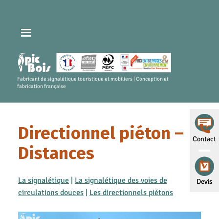
Fabricant de signalétique touristique et mobiliers | Conception et
fabrication française
Directionnel piéton –
Contact
Distances
La signalétique
|
La signalétique des voies de
Devis
circulations douces
|
Les directionnels piétons