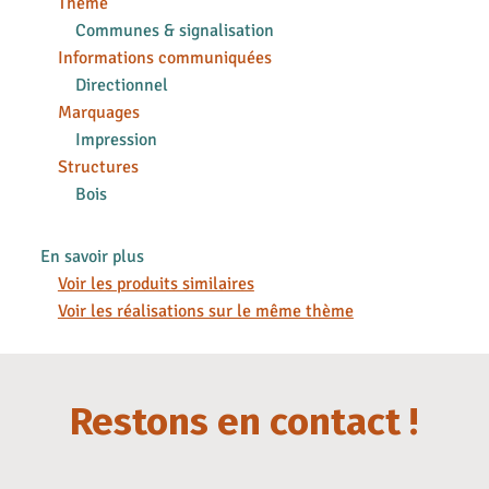
Thème
Communes & signalisation
Informations communiquées
Directionnel
Marquages
Impression
Structures
Bois
En savoir plus
Voir les produits similaires
Voir les réalisations sur le même thème
Restons en contact !