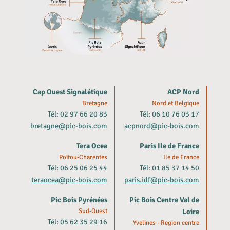
Cap Ouest Signalétique
ACP Nord
Bretagne
Nord et Belgique
Tél: 02 97 66 20 83
Tél: 06 10 76 03 17
bretagne@pic-bois.com
acpnord@pic-bois.com
Tera Ocea
Paris Ile de France
Poitou-Charentes
Ile de France
Tél: 06 25 06 25 44
Tél: 01 85 37 14 50
teraocea@pic-bois.com
paris.idf@pic-bois.com
Pic Bois Pyrénées
Pic Bois Centre Val de
Sud-Ouest
Loire
Tél: 05 62 35 29 16
Yvelines - Region centre