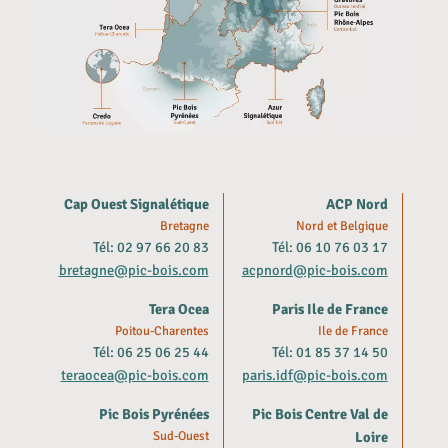
Cap Ouest Signalétique
ACP Nord
Bretagne
Nord et Belgique
Tél: 02 97 66 20 83
Tél: 06 10 76 03 17
bretagne@pic-bois.com
acpnord@pic-bois.com
Tera Ocea
Paris Ile de France
Poitou-Charentes
Ile de France
Tél: 06 25 06 25 44
Tél: 01 85 37 14 50
teraocea@pic-bois.com
paris.idf@pic-bois.com
Pic Bois Pyrénées
Pic Bois Centre Val de
Sud-Ouest
Loire