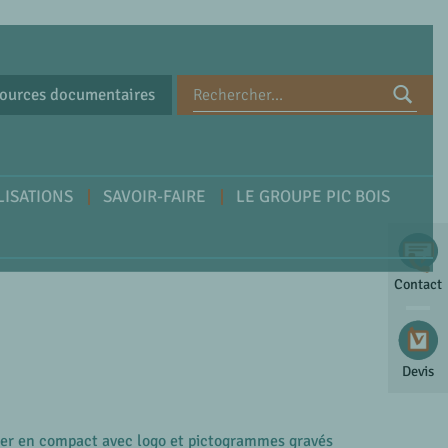
ources documentaires
LISATIONS
SAVOIR-FAIRE
LE GROUPE PIC BOIS
Contact
Devis
ier en compact avec logo et pictogrammes gravés