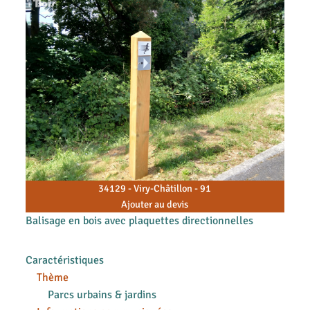
34129 - Viry-Châtillon - 91
Ajouter au devis
Balisage en bois avec plaquettes directionnelles
Caractéristiques
Thème
Parcs urbains & jardins