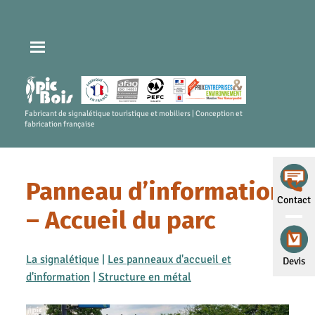
Fabricant de signalétique touristique et mobiliers | Conception et
fabrication française
Panneau d’information
Contact
– Accueil du parc
La signalétique
|
Les panneaux d'accueil et
Devis
d'information
|
Structure en métal