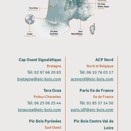
Cap Ouest Signalétique
ACP Nord
Bretagne
Nord et Belgique
Tél: 02 97 66 20 83
Tél: 06 10 76 03 17
bretagne@pic-bois.com
acpnord@pic-bois.com
Tera Ocea
Paris Ile de France
Poitou-Charentes
Ile de France
Tél: 06 25 06 25 44
Tél: 01 85 37 14 50
teraocea@pic-bois.com
paris.idf@pic-bois.com
Pic Bois Pyrénées
Pic Bois Centre Val de
Sud-Ouest
Loire