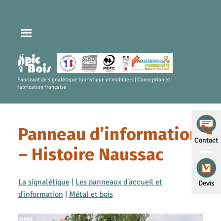
Fabricant de signalétique touristique et mobiliers | Conception et
fabrication française
Panneau d’information
Contact
– Histoire Naussac
La signalétique
|
Les panneaux d'accueil et
Devis
d'information
|
Métal et bois