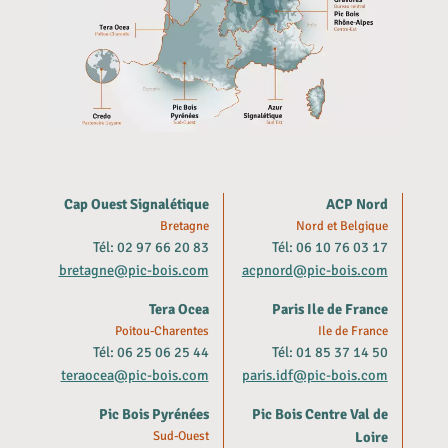
Cap Ouest Signalétique
ACP Nord
Bretagne
Nord et Belgique
Tél: 02 97 66 20 83
Tél: 06 10 76 03 17
bretagne@pic-bois.com
acpnord@pic-bois.com
Tera Ocea
Paris Ile de France
Poitou-Charentes
Ile de France
Tél: 06 25 06 25 44
Tél: 01 85 37 14 50
teraocea@pic-bois.com
paris.idf@pic-bois.com
Pic Bois Pyrénées
Pic Bois Centre Val de
Sud-Ouest
Loire