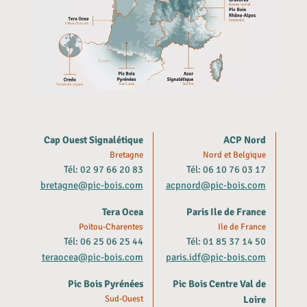
Cap Ouest Signalétique
ACP Nord
Bretagne
Nord et Belgique
Tél: 02 97 66 20 83
Tél: 06 10 76 03 17
bretagne@pic-bois.com
acpnord@pic-bois.com
Tera Ocea
Paris Ile de France
Poitou-Charentes
Ile de France
Tél: 06 25 06 25 44
Tél: 01 85 37 14 50
teraocea@pic-bois.com
paris.idf@pic-bois.com
Pic Bois Pyrénées
Pic Bois Centre Val de
Sud-Ouest
Loire