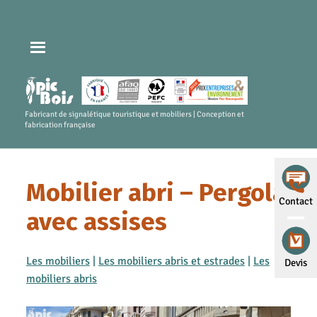
Fabricant de signalétique touristique et mobiliers | Conception et
fabrication française
Mobilier abri – Pergola
Contact
avec assises
Les mobiliers
|
Les mobiliers abris et estrades
|
Les
Devis
mobiliers abris