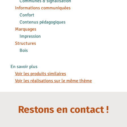
Communes & signalisation
Informations communiquées
Confort
Contenus pédagogiques
Marquages
Impression
Structures
Bois
En savoir plus
Voir les produits similaires
Voir les réalisations sur le même thème
Restons en contact !