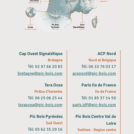
Cap Ouest Signalétique
ACP Nord
Bretagne
Nord et Belgique
Tél: 02 97 66 20 83
Tél: 06 10 76 03 17
bretagne@pic-bois.com
acpnord@pic-bois.com
Tera Ocea
Paris Ile de France
Poitou-Charentes
Ile de France
Tél: 06 25 06 25 44
Tél: 01 85 37 14 50
teraocea@pic-bois.com
paris.idf@pic-bois.com
Pic Bois Pyrénées
Pic Bois Centre Val de
Sud-Ouest
Loire
Tél: 05 62 35 29 16
Yvelines - Region centre