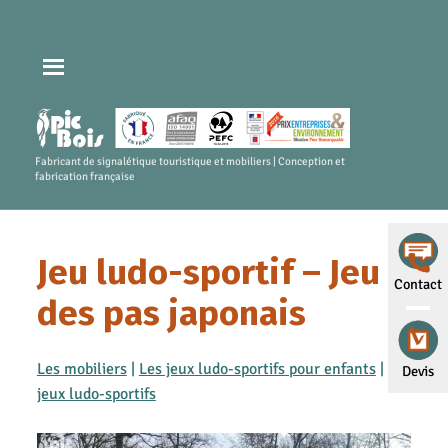
Fabricant de signalétique touristique et mobiliers | Conception et
fabrication française
Jeu ludo-sportif – Jeu
Contact
des pas japonais
Les mobiliers
|
Les jeux ludo-sportifs pour enfants
|
Les
Devis
jeux ludo-sportifs