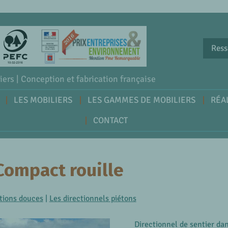
Ress
iers | Conception et fabrication française
LES MOBILIERS
LES GAMMES DE MOBILIERS
RÉA
CONTACT
Compact rouille
ations douces
|
Les directionnels piétons
Directionnel de sentier da