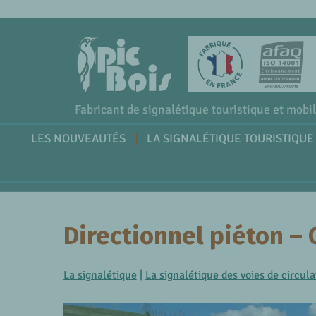
Fabricant de signalétique touristique et mobil
LES NOUVEAUTÉS
LA SIGNALÉTIQUE TOURISTIQUE
Directionnel piéton – 
La signalétique
|
La signalétique des voies de circul