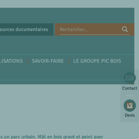
ources documentaires
LISATIONS
SAVOIR-FAIRE
LE GROUPE PIC BOIS
Contact
Devis
ns un parc urbain. Mât en bois gravé et peint avec