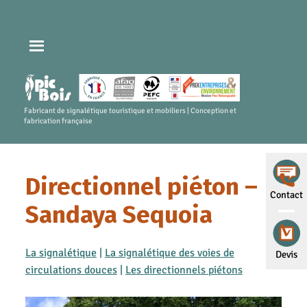
Fabricant de signalétique touristique et mobiliers | Conception et
fabrication française
Directionnel piéton –
Contact
Sandaya Sequoia
La signalétique
|
La signalétique des voies de
Devis
circulations douces
|
Les directionnels piétons