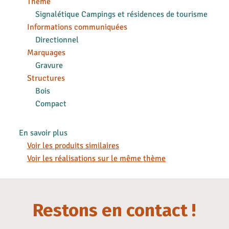
Thème
Signalétique Campings et résidences de tourisme
Informations communiquées
Directionnel
Marquages
Gravure
Structures
Bois
Compact
En savoir plus
Voir les produits similaires
Voir les réalisations sur le même thème
Restons en contact !