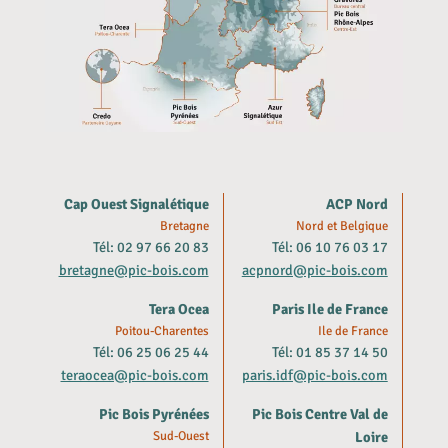
Cap Ouest Signalétique
ACP Nord
Bretagne
Nord et Belgique
Tél: 02 97 66 20 83
Tél: 06 10 76 03 17
bretagne@pic-bois.com
acpnord@pic-bois.com
Tera Ocea
Paris Ile de France
Poitou-Charentes
Ile de France
Tél: 06 25 06 25 44
Tél: 01 85 37 14 50
teraocea@pic-bois.com
paris.idf@pic-bois.com
Pic Bois Pyrénées
Pic Bois Centre Val de
Sud-Ouest
Loire