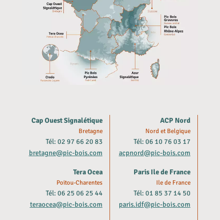
Cap Ouest Signalétique
ACP Nord
Bretagne
Nord et Belgique
Tél: 02 97 66 20 83
Tél: 06 10 76 03 17
bretagne@pic-bois.com
acpnord@pic-bois.com
Tera Ocea
Paris Ile de France
Poitou-Charentes
Ile de France
Tél: 06 25 06 25 44
Tél: 01 85 37 14 50
teraocea@pic-bois.com
paris.idf@pic-bois.com