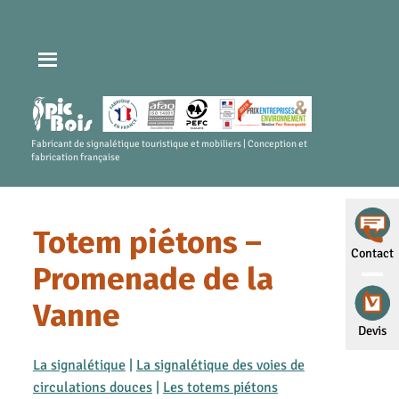
Fabricant de signalétique touristique et mobiliers | Conception et
fabrication française
Totem piétons –
Contact
Promenade de la
Vanne
Devis
La signalétique
|
La signalétique des voies de
circulations douces
|
Les totems piétons