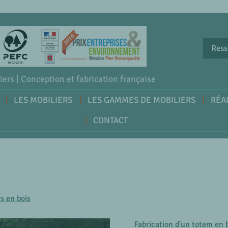
Ress
iers | Conception et fabrication française
LES MOBILIERS
LES GAMMES DE MOBILIERS
RÉA
CONTACT
e
s en bois
Fabrication d'un totem en 