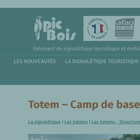
Fabricant de signalétique touristique et mobil
LES NOUVEAUTÉS
LA SIGNALÉTIQUE TOURISTIQUE
Totem – Camp de bas
La signalétique
|
Les totems
|
Les totems - Structure