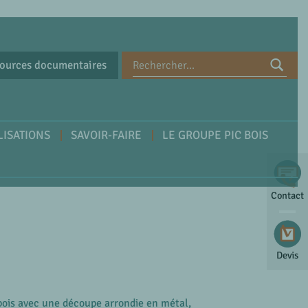
ources documentaires
LISATIONS
SAVOIR-FAIRE
LE GROUPE PIC BOIS
Contact
Devis
bois avec une découpe arrondie en métal,