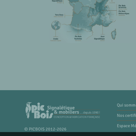
Qui somm
Nos certif
Espace M
© PICBOIS 2012-2026