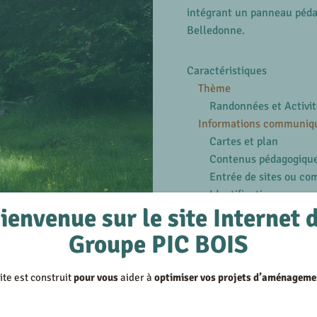
intégrant un panneau péda
Belledonne.
Caractéristiques
Thème
Randonnées et Activit
Informations communiq
Cartes et plan
Contenus pédagogiqu
Entrée de sites ou c
Identification
ienvenue sur le site Internet 
Marquages
Impression
Groupe PIC BOIS
Plaque rapportée
Structures
ite est construit
pour vous
aider à
optimiser vos projets d’aménageme
Bois
8