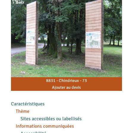
8831 - Chindrieux - 73
Ajouter au devis
Caractéristiques
Thème
Sites accessibles ou labellisés
Informations communiquées