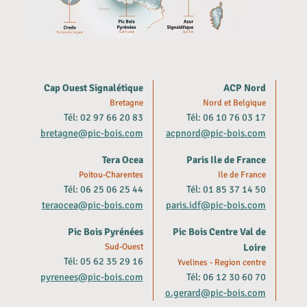
Cap Ouest Signalétique
ACP Nord
Bretagne
Nord et Belgique
Tél: 02 97 66 20 83
Tél: 06 10 76 03 17
bretagne@pic-bois.com
acpnord@pic-bois.com
Tera Ocea
Paris Ile de France
Poitou-Charentes
Ile de France
Tél: 06 25 06 25 44
Tél: 01 85 37 14 50
teraocea@pic-bois.com
paris.idf@pic-bois.com
Pic Bois Pyrénées
Pic Bois Centre Val de
Sud-Ouest
Loire
Tél: 05 62 35 29 16
Yvelines - Region centre
pyrenees@pic-bois.com
Tél: 06 12 30 60 70
o.gerard@pic-bois.com