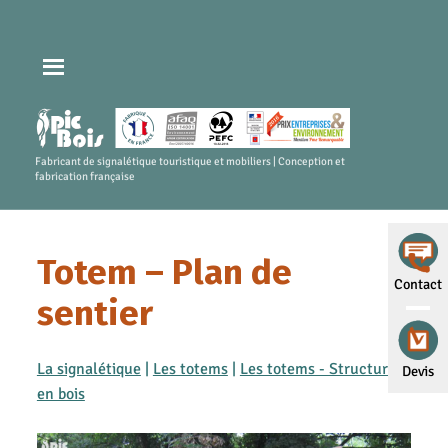
Fabricant de signalétique touristique et mobiliers | Conception et
fabrication française
Totem – Plan de
Contact
sentier
La signalétique
|
Les totems
|
Les totems - Structures
Devis
en bois