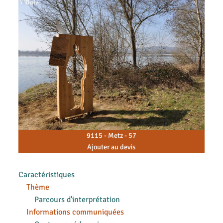
9115 - Metz - 57
Ajouter au devis
Caractéristiques
Thème
Parcours d'interprétation
Informations communiquées