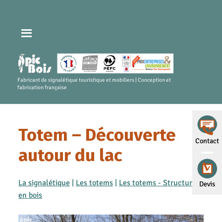
Fabricant de signalétique touristique et mobiliers | Conception et
fabrication française
Totem – Découverte
Contact
autour du lac
La signalétique
|
Les totems
|
Les totems - Structures
Devis
en bois